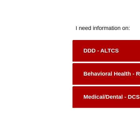
I need information on:
DDD - ALTCS
Behavioral Health -
Medical/Dental - DC