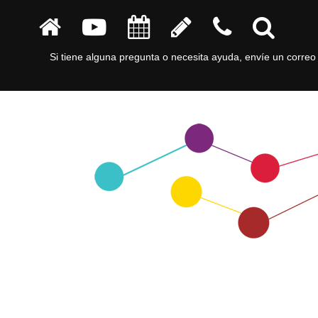
Si tiene alguna pregunta o necesita ayuda, envíe un correo