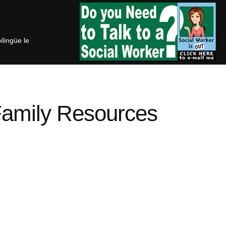
bilingüe le
Family Resources